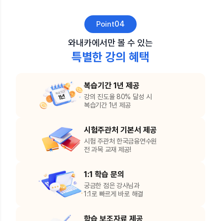
04
Point
와내카에서만 볼 수 있는
특별한 강의 혜택
복습기간 1년 제공
강의 진도율 80% 달성 시
복습기간 1년 제공
시험주관처 기본서 제공
시험 주관처 한국금융연수원
전 과목 교재 제공!
1:1 학습 문의
궁금한 점은 강사님과
1:1로 빠르게 바로 해결
학습 보조자료 제공