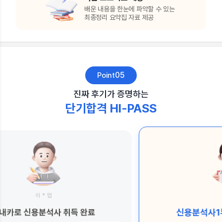
배운 내용을 한눈에 파악할 수 있는
최종정리 요약집 자료 제공
05
Point
진짜 후기가 증명하는
단기합격 HI-PASS
김 * 훈
신용분석사1부 만족스럽습니당