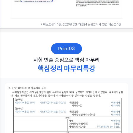
※ 베스트셀러 1위: 2021년 6월 YES24 신용분석사 월별 베스트 1위
03
Point
시험 빈출 중심으로 핵심 마무리
핵심정리 마무리특강