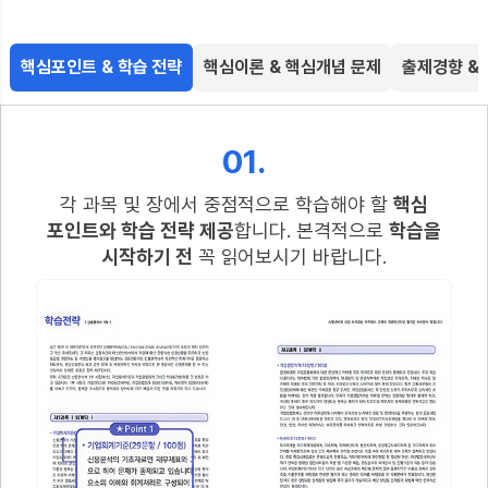
핵심포인트 & 학습 전략
핵심이론 & 핵심개념 문제
출제경향 &
01.
각 과목 및 장에서 중점적으로 학습해야 할
핵심
포인트와 학습 전략 제공
합니다. 본격적으로
학습을
시작하기 전
꼭 읽어보시기 바랍니다.