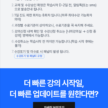
2.
교재 및 수강승인 확정은 학습시작 D-2일 전, 알림톡(또는 sms)
으로 발송안내 됩니다.
3.
1일 진도 제한 회차는 8회차 입니다.(하루 최대수강 가능회차
의미)
4.
과정별 수료기준이 상이하오니, 수료기준을 꼭 숙지해 주세요.
5.
강의신청 내역 확인 및 수강신청 취소는 [나의강의실 → 신청 중
강의] 영역에서 가능합니다.
6.
수강취소는 학습시작 전 까지만 가능합니다.(학습 시작 후에는
불가)
7.
수강포기 및 미수료 시 패널티 발생 됩니다.
수강포기 및 패널티 규정
더 빠른 강의 시작일,
더 빠른 업데이트를 원한다면?
자세히 보러가기