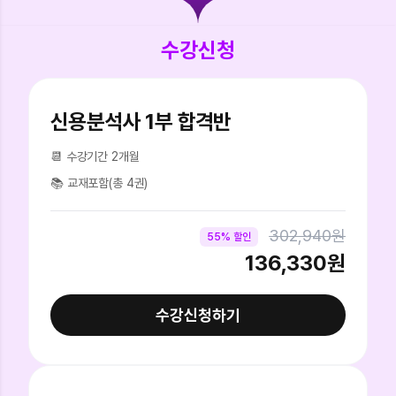
수강신청
신용분석사 1부 합격반
📆 수강기간
2개월
📚 교재포함(총 4권)
302,940원
55% 할인
136,330원
수강신청하기