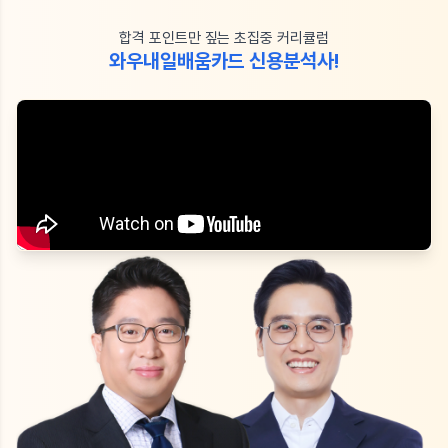
합격 포인트만 짚는 초집중 커리큘럼
와우내일배움카드 신용분석사!