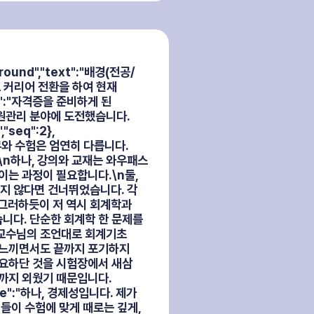
ground","text":"배경(전공/
로 커리어 전환을 하여 현재
xt":"자격증을 준비하게 된
자원관리 분야에 도전했습니다.
eq":2},
 실무와 수험은 엄연히 다릅니다.
\n하나, 강의와 교재는 와우패스
이는 과정이 필요합니다.\n둘,
지 않다면 건너뛰었습니다. 각
 그러하듯이 저 역시 회계학과
니다. 단순한 회계학 한 문제를
 교수님의 조언대로 회계기초
 느끼면서도 끝까지 포기하지
중요하단 것을 시험장에서 새삼
까지 외웠기 때문입니다.
lue":"하나, 경제성입니다. 제가
들이 수험에 맞게 때로는 깊게,