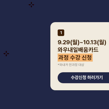
1
9.29(월)~10.13(월)
와우내일배움카드
과정 수강 신청
*와내카 전과정 대상
수강신청 하러가기