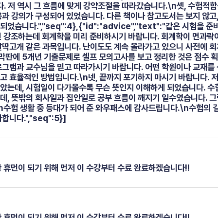
니다. 저 역시 그 흐름에 맞게 강약조절을 따라갔습니다.\n셋, 수험적
용과 강의가 구성되어 있었습니다. 다른 책이나 참고도서는 보지 않고,
습니다.","seq":4},{"id":"advice","text":"같은 시험
시 한번 강조하는데 회계학을 미리 준비하시기 바랍니다. 회계학이 면과락
깔딱고개 같은 과목입니다. 난이도도 계속 올라가고 있으니 사전에 
. 막판에 5개년 기출문제로 셀프 모의고사를 보고 정리한 것은 점수 
로그램과 교수님을 믿고 따라가시기 바랍니다. 어떤 학원이나 교재를
고 효율적인 방법입니다.\n넷, 끝까지 포기하지 마시기 바랍니다. 
았는데, 시험일이 다가올수록 무슨 뜻인지 이해하게 되었습니다. 수험
데, 뜻밖의 회사일과 집안일로 공부 흐름이 깨지기 일수였습니다. 
\n수험 생활 중 등대가 되어 준 와우패스에 감사드립니다.\n수험의 
다.","seq":5}]
한 휴먼이 되기 위해 먼저 이 수강부터 수료 완료하겠습니다!!
한 휴먼이 되기 위해 먼저 이 수강부터 수료 완료하겠습니다!!