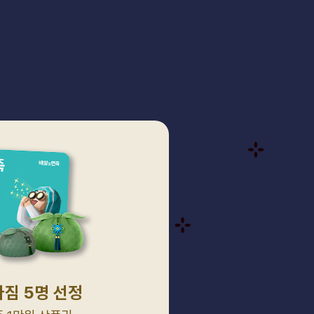
짐 5명 선정