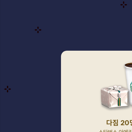
다짐 20