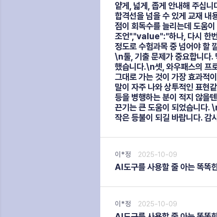
얕게, 넓게, 좁게 안내해 주십
합격선을 넘을 수 있게 교재 내
점이 회독수를 늘리는데 도움이 되었
조언","value":"하나, 다
정도로 수험과목 중 넘어야 할 
\n둘, 기출 문제가 중요합니다
했습니다.\n셋, 와우패스의 프
그대로 가는 것이 가장 효과적이
말이 자주 나와 상투적인 표현같
등을 병행하는 분이 적지 않을텐
끈기는 큰 도움이 되었습니다. 
작은 등불이 되길 바랍니다. 감사합니
이*정
2025-10-09
AI도구를 사용할 줄 아는 똑똑
이*정
2025-10-09
AI도구를 사용할 줄 아는 똑똑