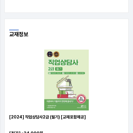
교재
정보
[2024] 직업상담사2급 (필기) [교재포함제공]