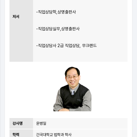
-직업상담학,상명출판사
저서
-직업상담실무,상명출판사
-직업상담사 2급 직업상담, 무크랜드
강사명
윤병일
학력
건국대학교 법학과 학사