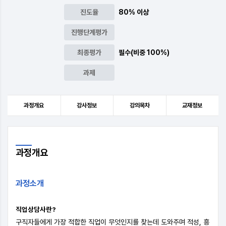
진도율
80% 이상
진행단계평가
최종평가
필수(비중 100%)
과제
과정개요
강사정보
강의목차
교재정보
과정
개요
과정소개
직업상담사란?
구직자들에게 가장 적합한 직업이 무엇인지를 찾는데 도와주며 적성, 흥