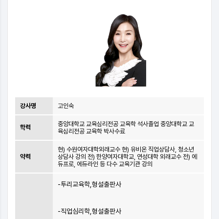
강사명
고인숙
중앙대학교 교육심리전공 교육학 석사졸업 중앙대학교 교
학력
육심리전공 교육학 박사수료
현) 수원여자대학외래교수 현) 유비온 직업상담사, 청소년
약력
상담사 강의 전) 한양여자대학교, 연성대학 외래교수 전) 에
듀프로, 에듀라인 등 다수 교육기관 강의
-투리교육학,형설출판사
-직업심리학,형설출판사