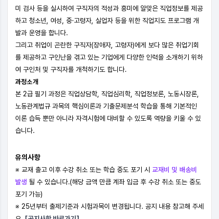
미 검사 등을 실시하여 구직자의 적성과 흥미에 알맞은 직업정보를 제공
하고 청소년, 여성, 중·고령자, 실업자 등을 위한 직업지도 프로그램 개
발과 운영을 합니다.
그리고 취업이 곤란한 구직자(장애자, 고령자)에게 보다 많은 취업기회
를 제공하고 구인난을 겪고 있는 기업에게 다양한 인력을 소개하기 위하
여 구인처 및 구직자를 개척하기도 합니다.
과정소개
본 2급 필기 과정은 직업상담학, 직업심리학, 직업정보론, 노동시장론,
노동관계법규 과목의 핵심이론과 기출문제분석 학습을 통해 기본적인
이론 습득 뿐만 아니라 자격시험에 대비할 수 있도록 역량을 키울 수 있
습니다.
유의사항
※ 교재 출고 이후
수강 취소 또는 학습 중도 포기 시
교재비 및 배송비
발생
될 수 있습니다.(해당 금액 만큼 계좌 입금 후 수강 취소 또는 중도
포기 가능)
※ 25년부터 출제기준과 시험과목이 변경됩니다. 공지 내용 참고해 주세
요.
[공지사항 바로가기]