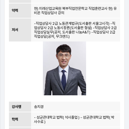
현) 미래산업교육원 북부직업전문학교 직업훈련교사 현) 유
약력
비온 직업상담사 강의
-직업상담사 2급 노동관계법규(도서출판 서울고시각) -직
업상담사 2급 노동시장론(도서출판 형설) -직업상담사 2급
저서
직업상담실무(공저, 도서출판 나눔A&T) -직업상담사 2급
직업상담(공저, 무크랜드)
강사명
송치경
- 성균관대학교 법학( 석사졸업 ) - 성균관대학교 법학( 박
학력
사수료 )