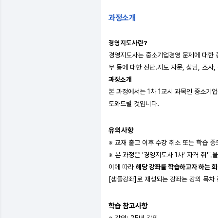
과정소개
경영지도사란?
경영지도사는 중소기업경영 문제에 대한 종합
무 등에 대한 진단.지도 자문, 상담, 조사
과정소개
본 과정에서는 1차 1교시 과목인 중소기
도와드릴 것입니다.
유의사항
※ 교재 출고 이후
수강 취소 또는 학습 중
※ 본 과정은 '경영지도사 1차' 자격 취
이에 따라
해당 강좌를 학습하고자 하는 
[샘플강좌]로 재생되는 강좌는 강의 목차 
학습 참고사항