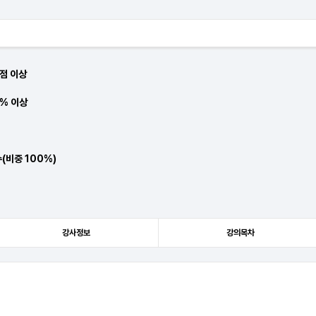
점 이상
% 이상
(비중 100%)
강사정보
강의목차