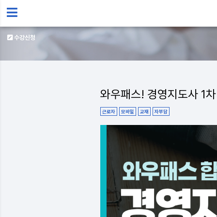
수강신청
와우패스! 경영지도사 1차
근로자
모바일
교재
자부담