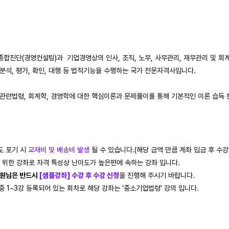
진단(경영컨설팅)과 기업경영상의 인사, 조직, 노무, 사무관리, 재무관리 및 회계
, 분석, 평가, 확인, 대행 등 법적기능을 수행하는 국가 전문자격사입니다.
업관련법령, 회계학, 경영학에 대한 핵심이론과 문제풀이를 통해 기본적인 이론 습득
도 포기 시
교재비 및 배송비 발생
될 수 있습니다.(해당 금액 만큼 계좌 입금 후 수강
득을 위한 강좌로 자격 특성상 난이도가 높은편에 속하는 강좌 입니다.
회원님은 반드시
[샘플강좌] 수강 후 수강 신청
을 진행해 주시기 바랍니다.
중 1~3강 등록되어 있는 회차로 해당 강좌는 '중소기업법령' 강의 입니다.