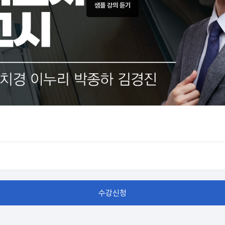
샘플 강의 듣기
수강신청