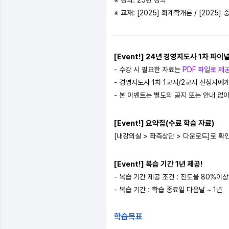
※ 강의: 25년 강의
※ 교재: [2025] 회계학개론 / [2025]
[Event!] 24년 경영지도사 1차 파이
- 수강 시 필요한 자료는
PDF 파일로 제
- 경영지도사 1차 1교시/2교시 신청자에게
- 본 이벤트는 별도의 공지 또는 안내 없이
[Event!] 요약집(수료 학습 자료)
[내강의실 > 좌측상단 > 다운로드]로 확
[Event!] 복습 기간 1년 제공!
- 복습 기간 제공 조건 : 진도율 80%이상
- 복습 기간 : 학습 종료일 다음날 ~ 1년
학습목표