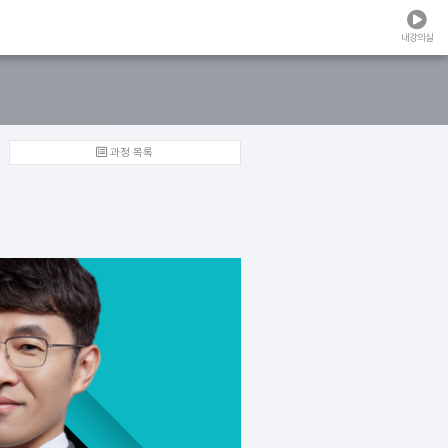
내강의실
과정 목록